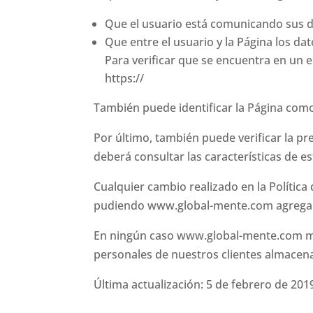
Que el usuario está comunicando sus dat
Que entre el usuario y la Página los da
Para verificar que se encuentra en un e
https://
También puede identificar la Página com
Por último, también puede verificar la p
deberá consultar las características de es
Cualquier cambio realizado en la Política
pudiendo www.global-mente.com agregar, m
En ningún caso www.global-mente.com modi
personales de nuestros clientes almacena
Última actualización: 5 de febrero de 201