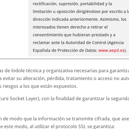
rectificación, supresión, portabilidad y la
limitación u oposición dirigiéndose por escrito a l
dirección indicada anteriormente. Asimismo, los
interesados tienen derecho a retirar el
consentimiento que hubieran prestado y a
reclamar ante la Autoridad de Control (Agencia
Española de Protección de Datos:
www.aepd.es
).
de índole técnica y organizativa necesarias para garantiza
evitar su alteración, pérdida, tratamiento o acceso no aut
os riesgos a los que están expuestos.
cure Socket Layer), con la finalidad de garantizar la seguri
 de modo que la información se transmite cifrada, que aseg
De este modo, al utilizar el protocolo SSL se garantiza: