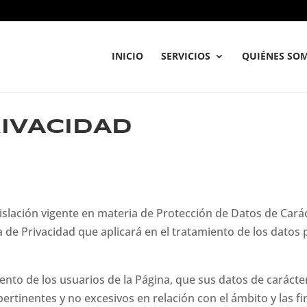
INICIO
SERVICIOS
QUIÉNES SO
RIVACIDAD
islación vigente en materia de Protección de Datos de Car
a de Privacidad que aplicará en el tratamiento de los datos 
to de los usuarios de la Página, que sus datos de carácte
tinentes y no excesivos en relación con el ámbito y las fi