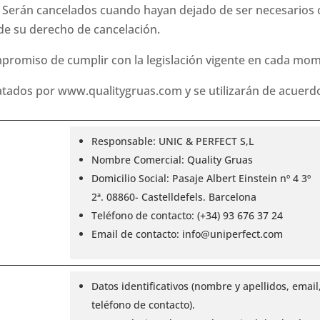
. Serán cancelados cuando hayan dejado de ser necesarios o
io de su derecho de cancelación.
romiso de cumplir con la legislación vigente en cada mom
ratados por www.qualitygruas.com y se utilizarán de acuerdo
Responsable: UNIC & PERFECT S,L
Nombre Comercial: Quality Gruas
Domicilio Social: Pasaje Albert Einstein nº 4 3º
2ª. 08860- Castelldefels. Barcelona
Teléfono de contacto:
(+34) 93 676 37 24
Email de contacto: info@uniperfect.com
Datos identificativos (nombre y apellidos, email
teléfono de contacto).