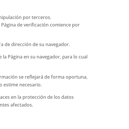
nipulación por terceros.
a Página de verificación comience por
ra de dirección de su navegador.
 la Página en su navegador, para lo cual
formación se reflejará de forma oportuna,
o estime necesario.
aces en la protección de los datos
entes afectados.