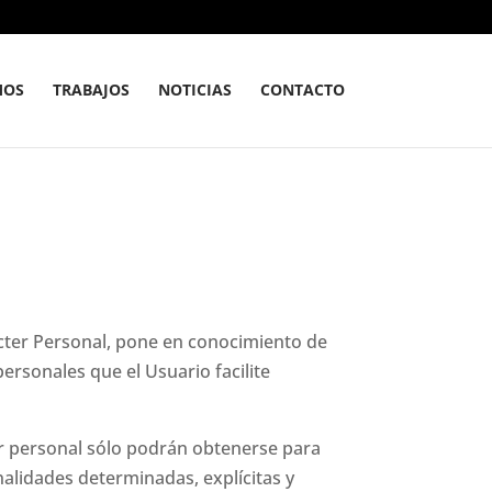
MOS
TRABAJOS
NOTICIAS
CONTACTO
ácter Personal, pone en conocimiento de
personales que el Usuario facilite
r personal sólo podrán obtenerse para
nalidades determinadas, explícitas y