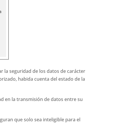
a
r la seguridad de los datos de carácter
orizado, habida cuenta del estado de la
dad en la transmisión de datos entre su
uran que solo sea inteligible para el