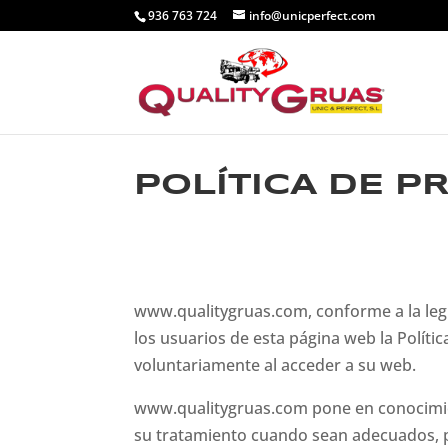
936 763 724
info@unicperfect.com
POLÍTICA DE P
www.qualitygruas.com, conforme a la leg
los usuarios de esta página web la Polític
voluntariamente al acceder a su web.
www.qualitygruas.com pone en conocimien
su tratamiento cuando sean adecuados, per