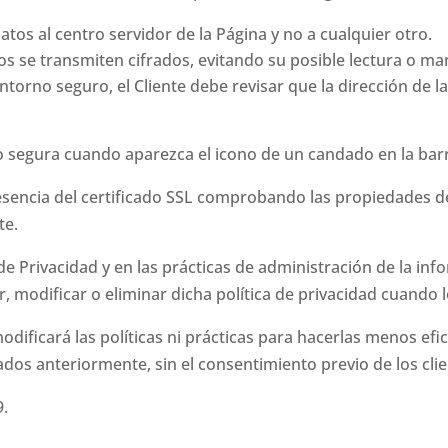
os al centro servidor de la Página y no a cualquier otro.
tos se transmiten cifrados, evitando su posible lectura o ma
ntorno seguro, el Cliente debe revisar que la dirección de l
o segura cuando aparezca el icono de un candado en la bar
resencia del certificado SSL comprobando las propiedades de
te.
 de Privacidad y en las prácticas de administración de la in
odificar o eliminar dicha política de privacidad cuando l
ficará las políticas ni prácticas para hacerlas menos efic
dos anteriormente, sin el consentimiento previo de los cli
9.