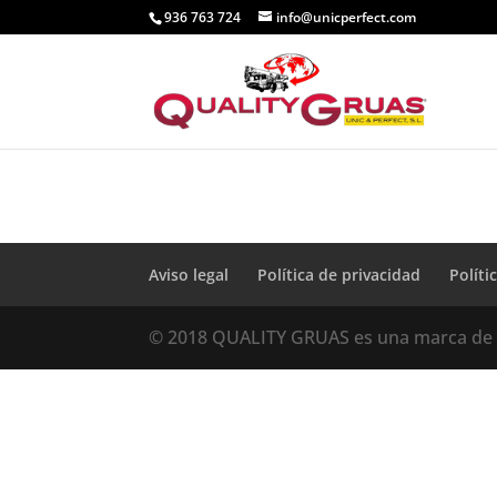
936 763 724
info@unicperfect.com
Aviso legal
Política de privacidad
Políti
© 2018 QUALITY GRUAS es una marca de 