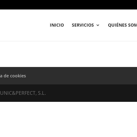
INICIO
SERVICIOS
QUIÉNES SO
ca de cookies
UNIC&PERFECT, S.L.