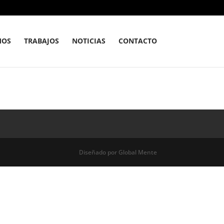
MOS
TRABAJOS
NOTICIAS
CONTACTO
Diseñado por
Global Mente