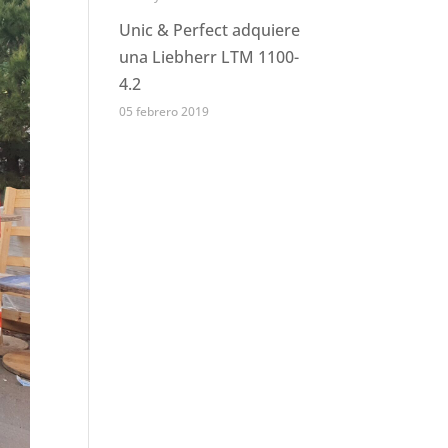
Unic & Perfect adquiere
una Liebherr LTM 1100-
4.2
05 febrero 2019