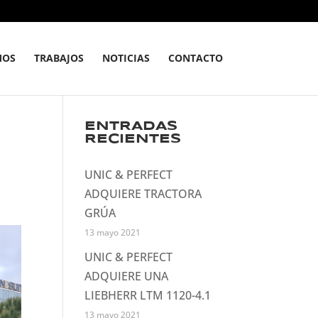
MOS
TRABAJOS
NOTICIAS
CONTACTO
ENTRADAS
RECIENTES
UNIC & PERFECT
ADQUIERE TRACTORA
GRÚA
13 mayo 2021
UNIC & PERFECT
ADQUIERE UNA
LIEBHERR LTM 1120-4.1
13 mayo 2021