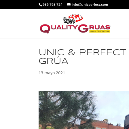
936 763 724
info@unicperfect.com
UNIC & PERFECT
GRÚA
13 mayo 2021