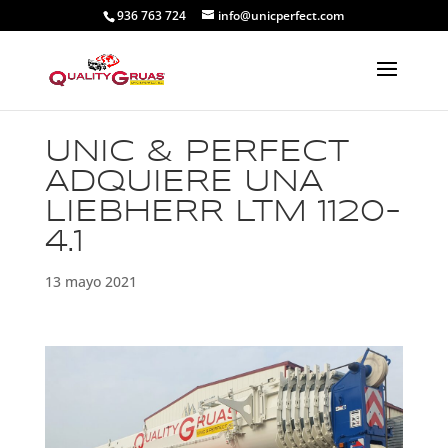
936 763 724
info@unicperfect.com
UNIC & PERFECT
ADQUIERE UNA
LIEBHERR LTM 1120-
4.1
13 mayo 2021