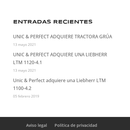
ENTRADAS RECIENTES
UNIC & PERFECT ADQUIERE TRACTORA GRÚA
13 mayo 2021
UNIC & PERFECT ADQUIERE UNA LIEBHERR
LTM 1120-4.1
13 mayo 2021
Unic & Perfect adquiere una Liebherr LTM
1100-4.2
05 febrero 2019
Aviso legal
Política de privacidad